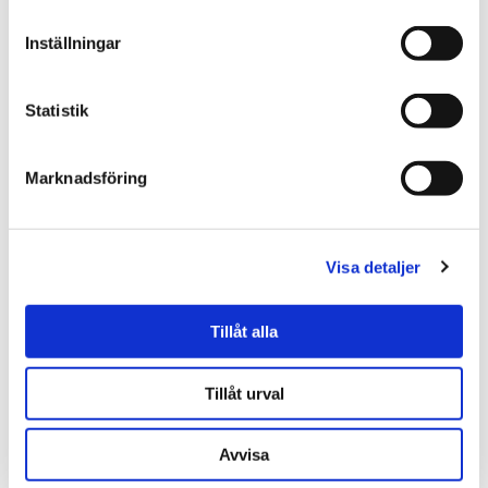
direkt så sätter vi igång ditt altanprojekt!
Inställningar
Se våra tjänster!
Statistik
Läs mer
Marknadsföring
Visa detaljer
Tillåt alla
Tillåt urval
Avvisa