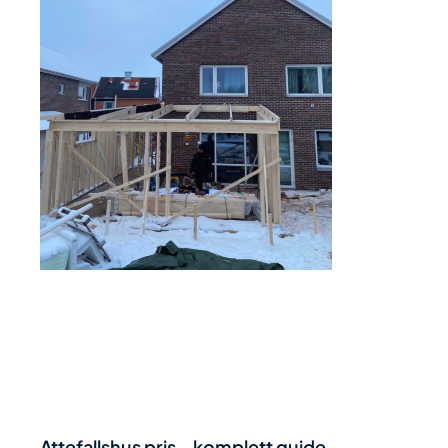
Attefallshus pris – komplett guide