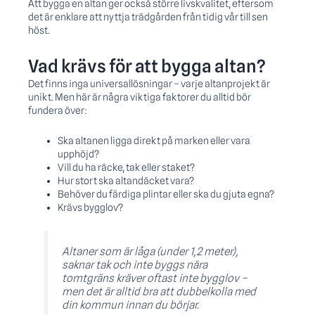
Att bygga en altan ger också större livskvalitet, eftersom
det är enklare att nyttja trädgården från tidig vår till sen
höst.
Vad krävs för att bygga altan?
Det finns inga universallösningar – varje altanprojekt är
unikt. Men här är några viktiga faktorer du alltid bör
fundera över:
Ska altanen ligga direkt på marken eller vara
upphöjd?
Vill du ha räcke, tak eller staket?
Hur stort ska altandäcket vara?
Behöver du färdiga plintar eller ska du gjuta egna?
Krävs bygglov?
Altaner som är låga (under 1,2 meter),
saknar tak och inte byggs nära
tomtgräns kräver oftast inte bygglov –
men det är alltid bra att dubbelkolla med
din kommun innan du börjar.