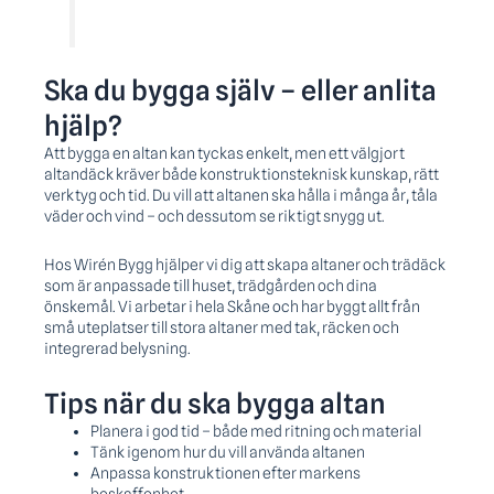
Ska du bygga själv – eller anlita
hjälp?
Att bygga en altan kan tyckas enkelt, men ett välgjort
altandäck kräver både konstruktionsteknisk kunskap, rätt
verktyg och tid. Du vill att altanen ska hålla i många år, tåla
väder och vind – och dessutom se riktigt snygg ut.
Hos Wirén Bygg hjälper vi dig att skapa altaner och trädäck
som är anpassade till huset, trädgården och dina
önskemål. Vi arbetar i hela Skåne och har byggt allt från
små uteplatser till stora altaner med tak, räcken och
integrerad belysning.
Tips när du ska bygga altan
Planera i god tid – både med ritning och material
Tänk igenom hur du vill använda altanen
Anpassa konstruktionen efter markens