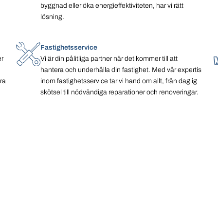
byggnad eller öka energieffektiviteten, har vi rätt
lösning.
Fastighetsservice
er
Vi är din pålitliga partner när det kommer till att
hantera och underhålla din fastighet. Med vår expertis
ra
inom fastighetsservice tar vi hand om allt, från daglig
skötsel till nödvändiga reparationer och renoveringar.