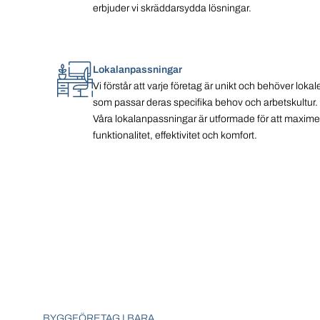
erbjuder vi skräddarsydda lösningar.
Lokalanpassningar
Vi förstår att varje företag är unikt och behöver lokal
som passar deras specifika behov och arbetskultur.
Våra lokalanpassningar är utformade för att maxime
funktionalitet, effektivitet och komfort.
BYGGFÖRETAG I BARA