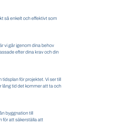
kt så enkelt och effektivt som
där vi går igenom dina behov
assade efter dina krav och din
idsplan för projektet. Vi ser till
r lång tid det kommer att ta och
ån byggnation till
 för att säkerställa att