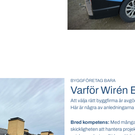
BYGGFÖRETAG BARA
Varför Wirén
Att välja rätt byggfirma är avgör
Här är några av anledningarna til
Bred kompetens:
Med många 
skickligheten att hantera projek