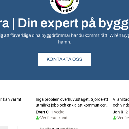
a | Din expert på bygg
 att förverkliga dina byggdrömmar har du kommit rätt. Wirén Bygg A
hamn.
KONTAKTA OSS