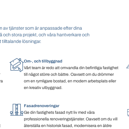
m av tjänster som är anpassade efter dina
å och stora projekt, och våra hantverkare och
 tilltalande lösningar.
Om-, och tillbyggnad
Vårt team är redo att omvandla din befintliga fastighet
r
till något större och bättre. Oavsett om du drömmer
ra
om en rymligare bostad, en modern arbetsplats eller
en kreativ utbyggnad.
Fasadrenoveringar
Ge din fastighets fasad nytt liv med våra
professionella renoveringstjänster. Oavsett om du vill
t
återställa en historisk fasad, modernisera en äldre