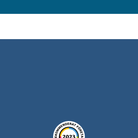
30 års