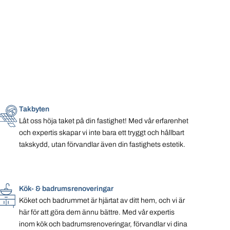
Takbyten
Låt oss höja taket på din fastighet! Med vår erfarenhet
och expertis skapar vi inte bara ett tryggt och hållbart
takskydd, utan förvandlar även din fastighets estetik.
Kök- & badrumsrenoveringar
Köket och badrummet är hjärtat av ditt hem, och vi är
här för att göra dem ännu bättre. Med vår expertis
inom kök och badrumsrenoveringar, förvandlar vi dina