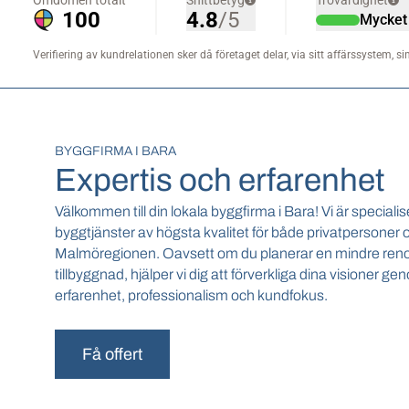
BYGGFIRMA I BARA
Expertis och erfarenhet
Välkommen till din lokala byggfirma i Bara! Vi är speciali
byggtjänster av högsta kvalitet för både privatpersoner 
Malmöregionen. Oavsett om du planerar en mindre renove
tillbyggnad, hjälper vi dig att förverkliga dina visioner 
erfarenhet, professionalism och kundfokus.
Få offert