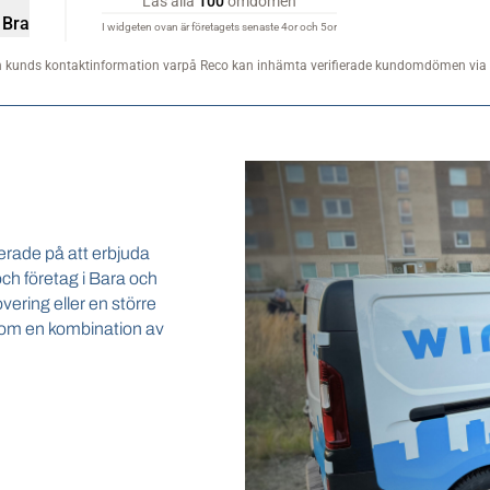
serade på att erbjuda
och företag i Bara och
ring eller en större
genom en kombination av