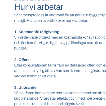
Hur vi arbetar
Vår arbetsprocess är utformad för att göra ditt byggproje
möjligt. Här är en överblick över hur vi arbetar:
1. Kostnadsfri rådgivning
Vi inleder varje projekt med en kostnadsfri konsultation 
och önskemål. Vi ger dig förslag på lösningar som är anp
budget.
2. Offert
Efter konsultationen tar vi fram en detaljerad offert och en t
att du har en tydlig bild av vad som kommer att göras, hu
vad det kommer att kosta.
3. Utförande
Våra erfarna hantverkare och snickare tar hand om allt fr
färdigställande. Vi arbetar effektivt och med hög precision
projektet slutförs i tid och med högsta kvalitet.