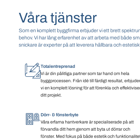
Våra tjänster
Som en komplett byggfirma erbjuder vi ett brett spektru
behov. Vi har lång erfarenhet av att arbeta med både sm
snickare är experter på att leverera hållbara och estetiskt
Totalentreprenad
Vi är din pålitliga partner som tar hand om hela
byggprocessen. Från idé till färdigt resultat, erbjude
vi en komplett lösning för att förenkla och effektivise
ditt projekt.
Dörr- & fönsterbyte
Våra erfarna hantverkare är specialiserade på att
förvandla ditt hem genom att byta ut dörrar och
fönster. Med fokus på både estetik och funktionalite