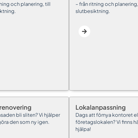
tning och planering, till
– från ritning och planering, 
ktning.
slutbesiktning.
renovering
Lokalanpassning
asaden bli sliten? Vi hjälper
Dags att förnya kontoret el
göra den som ny igen.
företagslokalen? Vi finns hä
hjälpa!