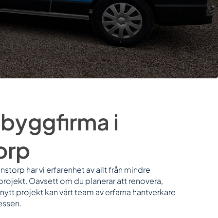
 byggfirma i
orp
storp har vi erfarenhet av allt från mindre
gprojekt. Oavsett om du planerar att renovera,
lt nytt projekt kan vårt team av erfarna hantverkare
essen.