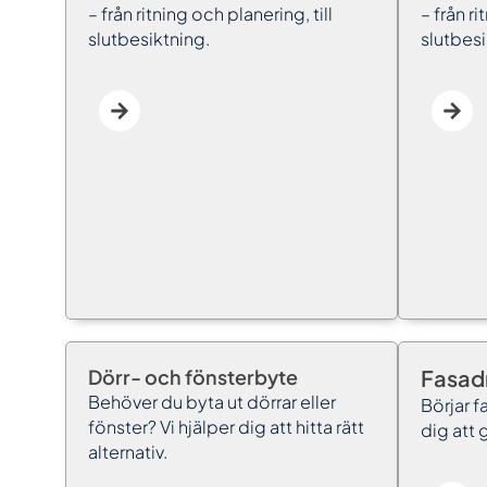
– från ritning och planering, till
– från ri
slutbesiktning.
slutbesi
Dörr- och fönsterbyte
Fasad
Behöver du byta ut dörrar eller
Börjar f
fönster? Vi hjälper dig att hitta rätt
dig att 
alternativ.