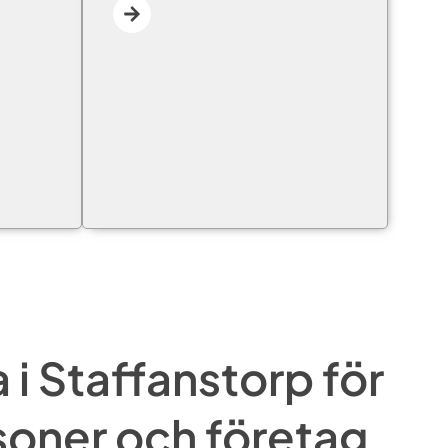
i Staffanstorp för
soner och företag