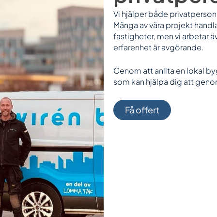
Vi hjälper både privatperso
Många av våra projekt handla
fastigheter, men vi arbetar 
erfarenhet är avgörande.
Genom att anlita en lokal b
som kan hjälpa dig att genom
Få offert