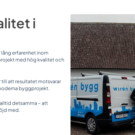
itet i
 lång erfarenhet inom
projekt med hög kvalitet och
till att resultatet motsvarar
 moderna byggprojekt.
s alltid detsamma – att
nöjd med.