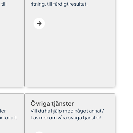
till
ritning, till färdigt resultat.
Övriga tjänster
ler
Vill du ha hjälp med något annat?
r för att
Läs mer om våra övriga tjänster!