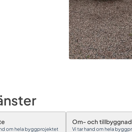
änster
te
Om- och tillbyggnad
hand om hela byggprojektet
Vi tar hand om hela byggp