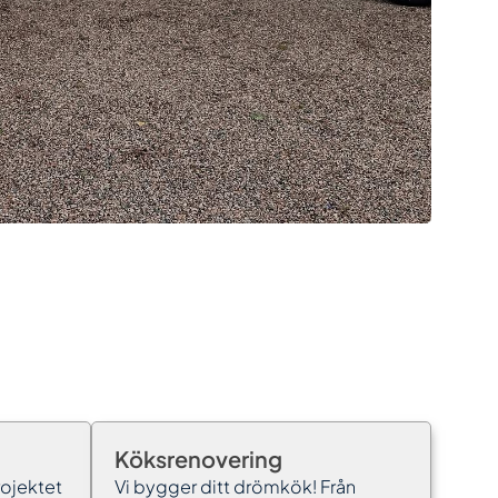
Köksrenovering
rojektet
Vi bygger ditt drömkök! Från