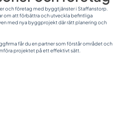
ner och företag med byggtjänster i Staffanstorp.
r om att förbättra och utveckla befintliga
även med nya byggprojekt där rätt planering och
yggfirma får du en partner som förstår området och
föra projektet på ett effektivt sätt.