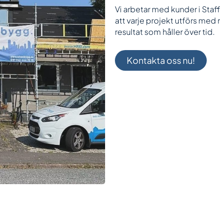
Vi arbetar med kunder i Staff
att varje projekt utförs med
resultat som håller över tid.
Kontakta oss nu!