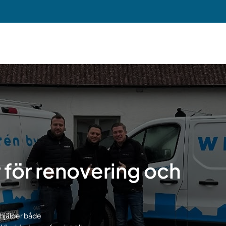
30 års 
 för renovering och
 hjälper både