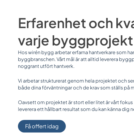
Erfarenhet och kval
varje byggprojekt
Hos wirén bygg arbetar erfarna hantverkare som har
byggbranschen. Vårt mål är att alltid leverera bygg
noggrant utfört hantverk.
Vi arbetar strukturerat genom hela projektet och ser 
både dina förväntningar och de krav som ställs på
Oavsett om projektet är stort eller litet är vårt foku
leverera ett hållbart resultat som du kan känna dig 
Få offert idag