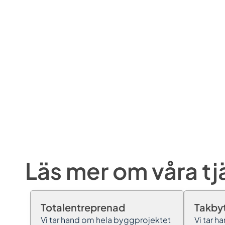
Läs mer om våra tj
Totalentreprenad
Takby
Vi tar hand om hela byggprojektet
Vi tar 