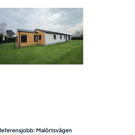
Referensjobb: Malörtsvägen