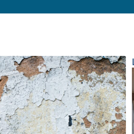
30 års