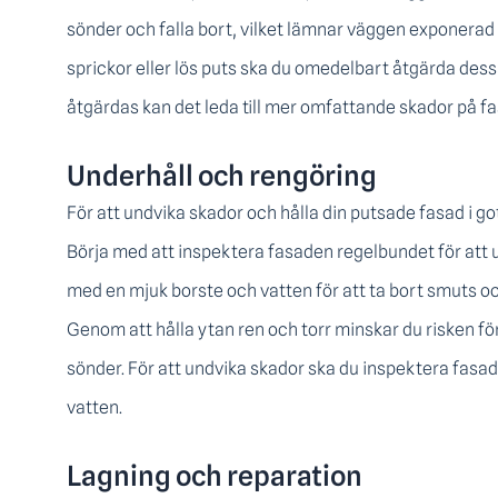
sönder och falla bort, vilket lämnar väggen exponerad 
sprickor eller lös puts ska du omedelbart åtgärda dess
åtgärdas kan det leda till mer omfattande skador på f
Underhåll och rengöring
För att undvika skador och hålla din putsade fasad i g
Börja med att inspektera fasaden regelbundet för att up
med en mjuk borste och vatten för att ta bort smuts oc
Genom att hålla ytan ren och torr minskar du risken för
sönder. För att undvika skador ska du inspektera fas
vatten.
Lagning och reparation