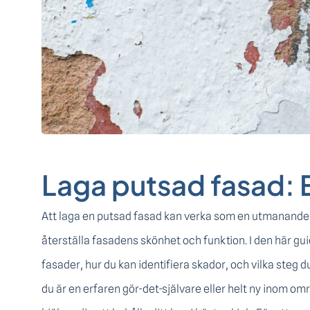
Laga putsad fasad: 
Att laga en putsad fasad kan verka som en utmanande 
återställa fasadens skönhet och funktion. I den här g
fasader, hur du kan identifiera skador, och vilka steg d
du är en erfaren gör-det-självare eller helt ny inom om