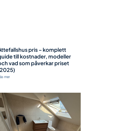
Attefallshus pris – komplett
guide till kostnader, modeller
och vad som påverkar priset
(2025)
äs mer