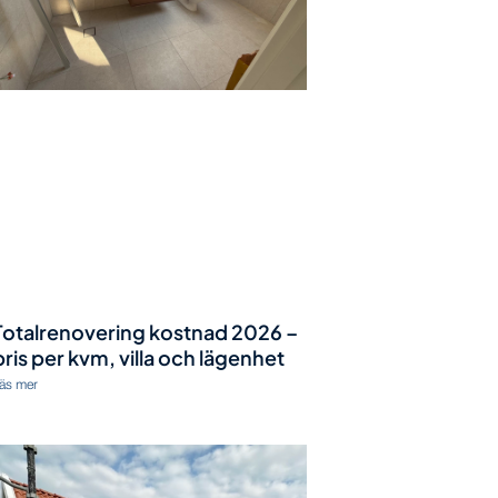
Totalrenovering kostnad 2026 –
pris per kvm, villa och lägenhet
äs mer