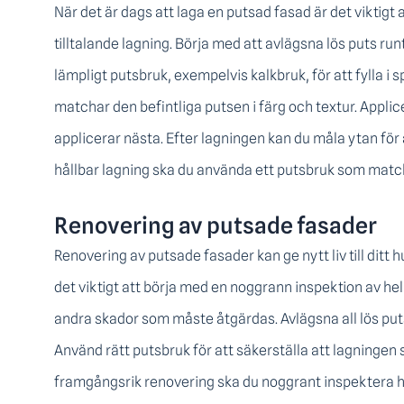
När det är dags att laga en putsad fasad är det viktigt a
tilltalande lagning. Börja med att avlägsna lös puts 
lämpligt putsbruk, exempelvis kalkbruk, för att fylla i 
matchar den befintliga putsen i färg och textur. Applice
applicerar nästa. Efter lagningen kan du måla ytan för a
hållbar lagning ska du använda ett putsbruk som matcha
Renovering av putsade fasader
Renovering av putsade fasader kan ge nytt liv till ditt
det viktigt att börja med en noggrann inspektion av he
andra skador som måste åtgärdas. Avlägsna all lös put
Använd rätt putsbruk för att säkerställa att lagningen 
framgångsrik renovering ska du noggrant inspektera h