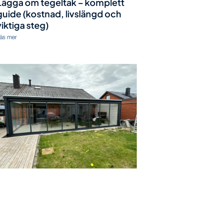
Lägga om tegeltak – komplett
guide (kostnad, livslängd och
viktiga steg)
äs mer