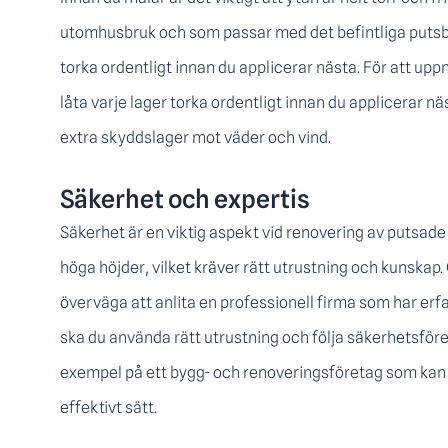
utomhusbruk och som passar med det befintliga putsbru
torka ordentligt innan du applicerar nästa. För att upp
låta varje lager torka ordentligt innan du applicerar nä
extra skyddslager mot väder och vind.
Säkerhet och expertis
Säkerhet är en viktig aspekt vid renovering av putsad
höga höjder, vilket kräver rätt utrustning och kunskap.
överväga att anlita en professionell firma som har erf
ska du använda rätt utrustning och följa säkerhetsföre
exempel på ett bygg- och renoveringsföretag som kan h
effektivt sätt.