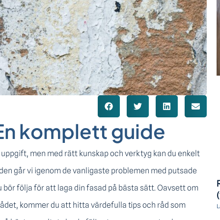
En komplett guide
uppgift, men med rätt kunskap och verktyg kan du enkelt
uiden går vi igenom de vanligaste problemen med putsade
u bör följa för att laga din fasad på bästa sätt. Oavsett om
rådet, kommer du att hitta värdefulla tips och råd som
L