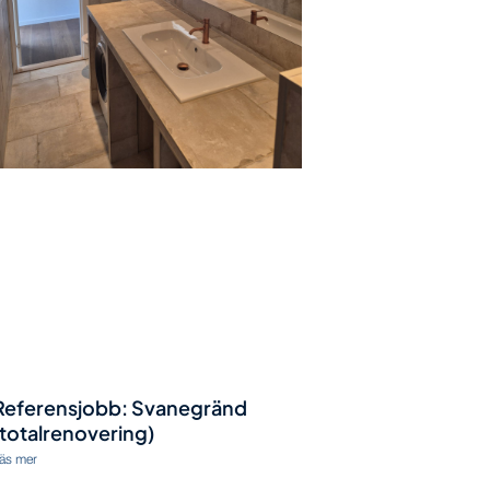
Referensjobb: Svanegränd
(totalrenovering)
äs mer