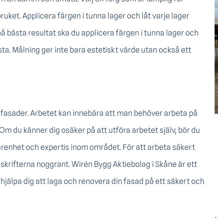
ket. Applicera färgen i tunna lager och låt varje lager
nå bästa resultat ska du applicera färgen i tunna lager och
sta. Målning ger inte bara estetiskt värde utan också ett
e fasader. Arbetet kan innebära att man behöver arbeta på
 Om du känner dig osäker på att utföra arbetet själv, bör du
arenhet och expertis inom området. För att arbeta säkert
skrifterna noggrant. Wirén Bygg Aktiebolag i Skåne är ett
jälpa dig att laga och renovera din fasad på ett säkert och