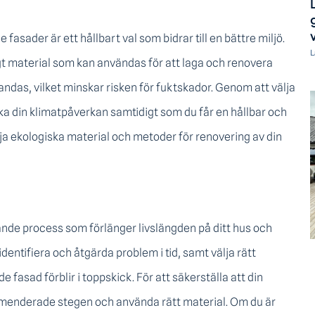
 fasader är ett hållbart val som bidrar till en bättre miljö.
L
igt material som kan användas för att laga och renovera
andas, vilket minskar risken för fuktskador. Genom att välja
ska din klimatpåverkan samtidigt som du får en hållbar och
välja ekologiska material och metoder för renovering av din
ande process som förlänger livslängden på ditt hus och
dentifiera och åtgärda problem i tid, samt välja rätt
 fasad förblir i toppskick. För att säkerställa att din
ommenderade stegen och använda rätt material. Om du är