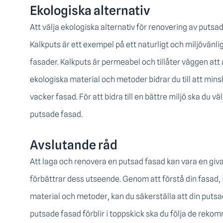
Ekologiska alternativ
Att välja ekologiska alternativ för renovering av putsade
Kalkputs är ett exempel på ett naturligt och miljövänl
fasader. Kalkputs är permeabel och tillåter väggen att 
ekologiska material och metoder bidrar du till att min
vacker fasad. För att bidra till en bättre miljö ska du 
putsade fasad.
Avslutande råd
Att laga och renovera en putsad fasad kan vara en giv
förbättrar dess utseende. Genom att förstå din fasad, i
material och metoder, kan du säkerställa att din putsade
putsade fasad förblir i toppskick ska du följa de rek