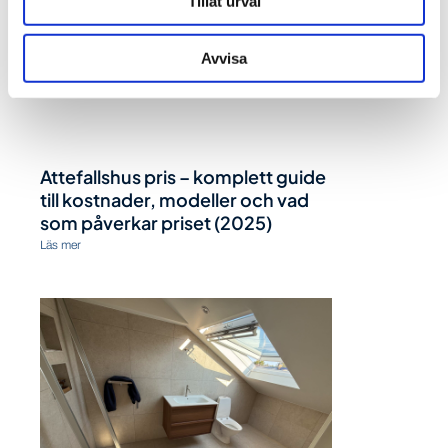
Tillåt urval
Avvisa
Attefallshus pris – komplett guide
till kostnader, modeller och vad
som påverkar priset (2025)
Läs mer