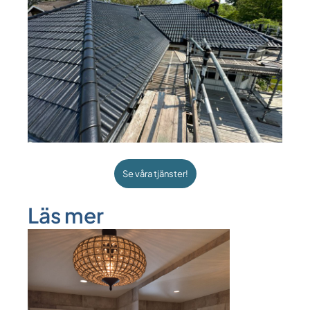
Se våra tjänster!
Läs mer