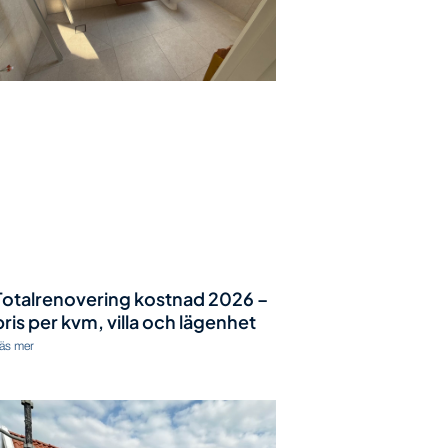
Totalrenovering kostnad 2026 –
pris per kvm, villa och lägenhet
äs mer