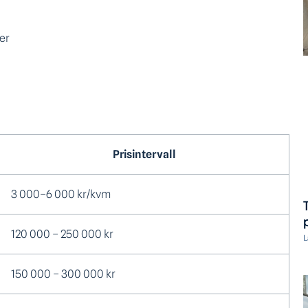
er
Prisintervall
3 000–6 000 kr/kvm
120 000 – 250 000 kr
L
150 000 – 300 000 kr