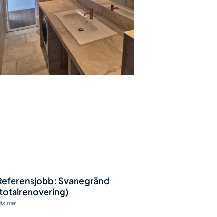
Referensjobb: Svanegränd
(totalrenovering)
äs mer