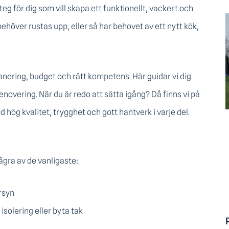
teg för dig som vill skapa ett funktionellt, vackert och
ehöver rustas upp, eller så har behovet av ett nytt kök,
anering, budget och rätt kompetens. Här guidar vi dig
novering. När du är redo att sätta igång? Då finns vi på
ed hög kvalitet, trygghet och gott hantverk i varje del.
några av de vanligaste:
rsyn
isolering eller byta tak