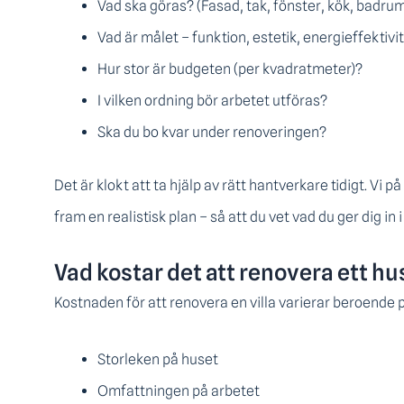
Vad ska göras? (Fasad, tak, fönster, kök, badru
Vad är målet – funktion, estetik, energieffektivi
Hur stor är budgeten (per kvadratmeter)?
I vilken ordning bör arbetet utföras?
Ska du bo kvar under renoveringen?
Det är klokt att ta hjälp av rätt hantverkare tidigt. Vi 
fram en realistisk plan – så att du vet vad du ger dig in 
Vad kostar det att renovera ett hu
Kostnaden för att renovera en villa varierar beroende 
Storleken på huset
Omfattningen på arbetet