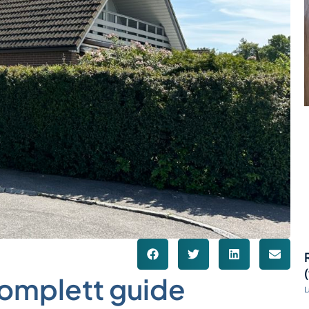
komplett guide
L