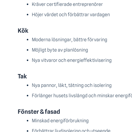
Kräver certifierade entreprenörer
Höjer värdet och förbättrar vardagen
Kök
Moderna lösningar, bättre förvaring
Möjligt byte av planlösning
Nya vitvaror och energieffektivisering
Tak
Nya pannor, läkt, tätning och isolering
Förlänger husets livslängd och minskar energif
Fönster & fasad
Minskad energiförbrukning
Förbättrar ljudisolering och utseende