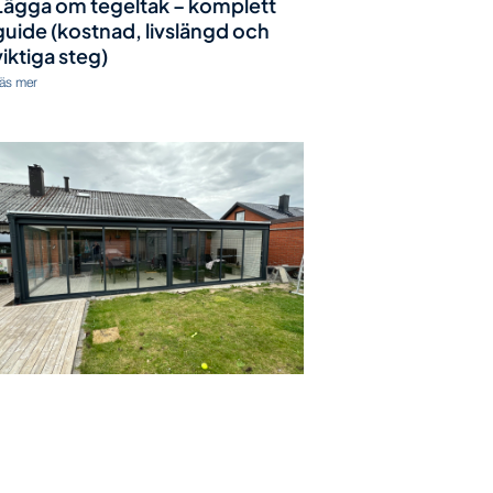
Lägga om tegeltak – komplett
guide (kostnad, livslängd och
viktiga steg)
äs mer