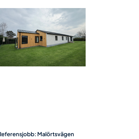
Referensjobb: Malörtsvägen