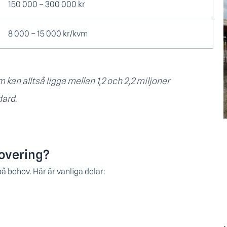
150 000 – 300 000 kr
8 000 – 15 000 kr/kvm
 kan alltså ligga mellan 1,2 och 2,2 miljoner
dard.
novering?
på behov. Här är vanliga delar: