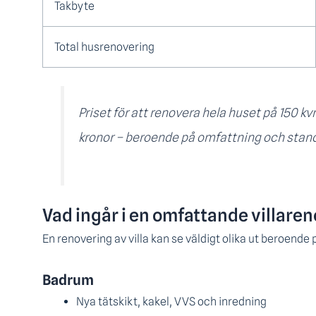
Takbyte
Total husrenovering
Priset för att renovera hela huset på 150 kvm
kronor – beroende på omfattning och stan
Vad ingår i en omfattande villare
En renovering av villa kan se väldigt olika ut beroende 
Badrum
Nya tätskikt, kakel, VVS och inredning