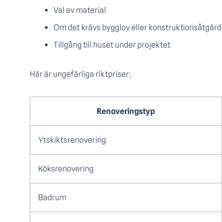
Val av material
Om det krävs bygglov eller konstruktionsåtgärd
Tillgång till huset under projektet
Här är ungefärliga riktpriser:
Renoveringstyp
Ytskiktsrenovering
Köksrenovering
Badrum