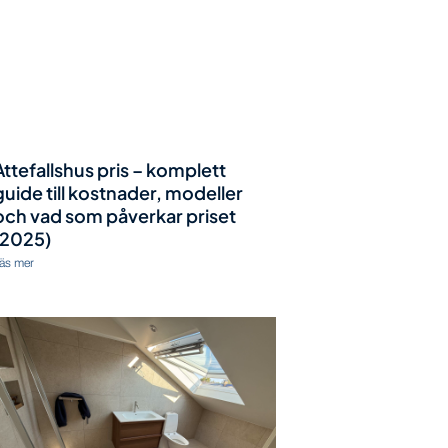
Attefallshus pris – komplett
guide till kostnader, modeller
och vad som påverkar priset
(2025)
äs mer