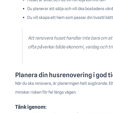
Du planerar att sälja och vill öka bostadens vär
Du vill skapa ett hem som passar din livsstil bät
Att renovera huset handlar inte bara om att 
ofta påverkar både ekonomi, vardag och tri
Planera din husrenovering i god t
När du ska renovera, är planeringen helt avgörande. Et
minskar risken för fel längs vägen.
Tänk igenom: