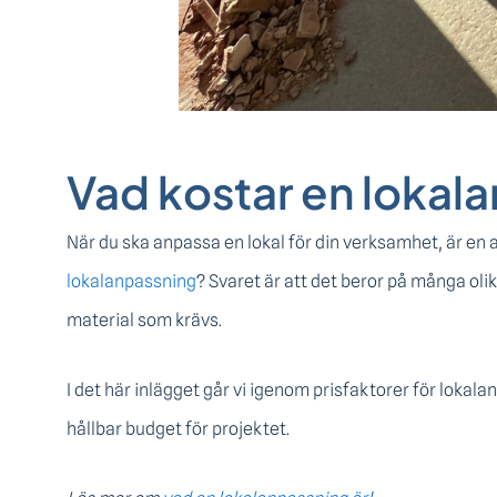
Vad kostar en lokal
När du ska anpassa en lokal för din verksamhet, är en a
lokalanpassning
? Svaret är att det beror på många olika
material som krävs.
I det här inlägget går vi igenom prisfaktorer för loka
hållbar budget för projektet.