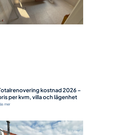
Totalrenovering kostnad 2026 –
pris per kvm, villa och lägenhet
äs mer