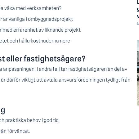
unna växa med verksamheten?
r är vanliga i ombyggnadsprojekt
L
ner med erfarenhet av liknande projekt
etet och hålla kostnaderna nere
t eller fastighetsägare?
ela anpassningen, i andra fall tar fastighetsägaren en del av
 är därför viktigt att avtala ansvarsfördelningen tydligt från
ng
ch praktiska behov i god tid.
 än förväntat.