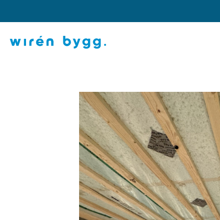
Hoppa
till
innehåll