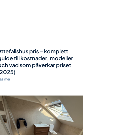
Attefallshus pris – komplett
guide till kostnader, modeller
och vad som påverkar priset
(2025)
äs mer