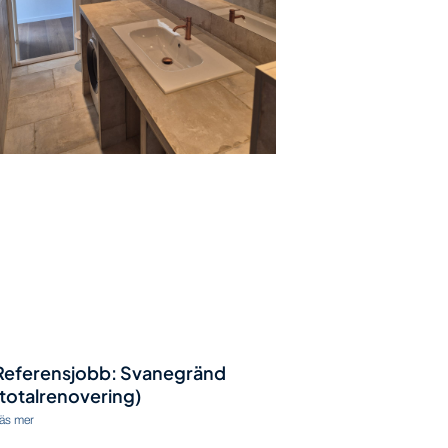
Referensjobb: Svanegränd
(totalrenovering)
äs mer