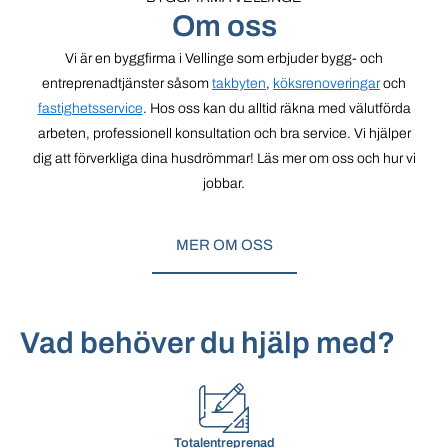
Om oss
Vi är en byggfirma i Vellinge som erbjuder bygg- och
entreprenadtjänster såsom
takbyten
,
köksrenoveringar
och
fastighetsservice
. Hos oss kan du alltid räkna med välutförda
arbeten, professionell konsultation och bra service. Vi hjälper
dig att förverkliga dina husdrömmar! Läs mer om oss och hur vi
jobbar.
MER OM OSS
Vad behöver du hjälp med?
Totalentreprenad