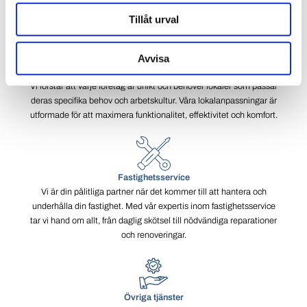
Tillåt urval
Avvisa
Lokalanpassningar
Vi förstår att varje företag är unikt och behöver lokaler som passar
deras specifika behov och arbetskultur. Våra lokalanpassningar är
utformade för att maximera funktionalitet, effektivitet och komfort.
Fastighetsservice
Vi är din pålitliga partner när det kommer till att hantera och
underhålla din fastighet. Med vår expertis inom fastighetsservice
tar vi hand om allt, från daglig skötsel till nödvändiga reparationer
och renoveringar.
Övriga tjänster