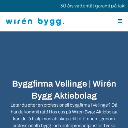
Hoppa
30 års vattentät garanti på takby
till
innehåll
Byggfirma Vellinge | Wirén
Bygg Aktiebolag
Letar du efter en professionell byggfirma i Vellinge? Då
har du kommit rätt! Hos oss på Wirén Bygg Aktiebolag
kan du få hjälp med att skapa ditt drömhem, genom
professionella bygg- och entreprenadtjänster. Tveka