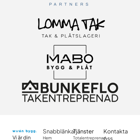
PARTNERS
Snabblänkar
Tjänster
Kontakta
Vi är din
oss
Hem
Totalentreprenad