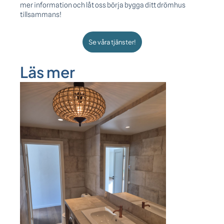
mer information och låt oss börja bygga ditt drömhus
tillsammans!
Se våra tjänster!
Läs mer