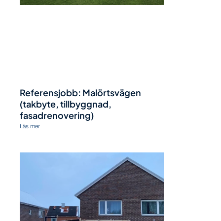
Referensjobb: Malörtsvägen
(takbyte, tillbyggnad,
fasadrenovering)
Läs mer