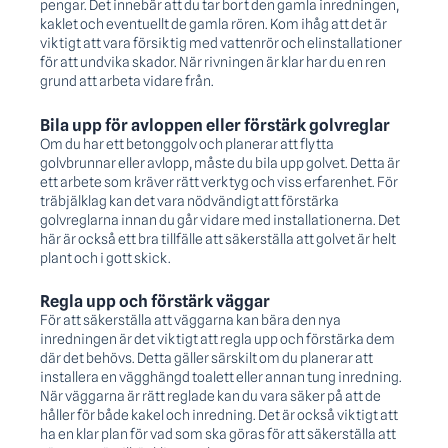
pengar. Det innebär att du tar bort den gamla inredningen,
kaklet och eventuellt de gamla rören. Kom ihåg att det är
viktigt att vara försiktig med vattenrör och elinstallationer
för att undvika skador. När rivningen är klar har du en ren
grund att arbeta vidare från.
Bila upp för avloppen eller förstärk golvreglar
Om du har ett betonggolv och planerar att flytta
golvbrunnar eller avlopp, måste du bila upp golvet. Detta är
ett arbete som kräver rätt verktyg och viss erfarenhet. För
träbjälklag kan det vara nödvändigt att förstärka
golvreglarna innan du går vidare med installationerna. Det
här är också ett bra tillfälle att säkerställa att golvet är helt
plant och i gott skick.
Regla upp och förstärk väggar
För att säkerställa att väggarna kan bära den nya
inredningen är det viktigt att regla upp och förstärka dem
där det behövs. Detta gäller särskilt om du planerar att
installera en vägghängd toalett eller annan tung inredning.
När väggarna är rätt reglade kan du vara säker på att de
håller för både kakel och inredning. Det är också viktigt att
ha en klar plan för vad som ska göras för att säkerställa att