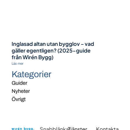
Inglasad altan utan bygglov – vad
gäller egentligen? (2025-guide
från Wirén Bygg)
Läs mer
Kategorier
Guider
Nyheter
Övrigt
Snabblänkar
Tjänster
Kontakta