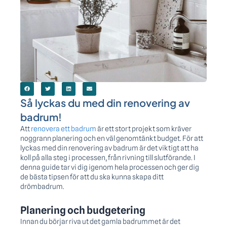
Så lyckas du med din renovering av
badrum!
Att
renovera ett badrum
är ett stort projekt som kräver
noggrann planering och en väl genomtänkt budget. För att
lyckas med din renovering av badrum är det viktigt att ha
koll på alla steg i processen, från rivning till slutförande. I
denna guide tar vi dig igenom hela processen och ger dig
de bästa tipsen för att du ska kunna skapa ditt
drömbadrum.
Planering och budgetering
Innan du börjar riva ut det gamla badrummet är det