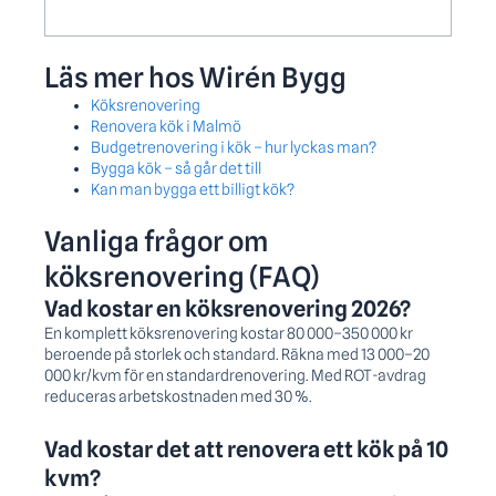
Läs mer hos Wirén Bygg
Köksrenovering
Renovera kök i Malmö
Budgetrenovering i kök – hur lyckas man?
Bygga kök – så går det till
Kan man bygga ett billigt kök?
Vanliga frågor om
köksrenovering (FAQ)
Vad kostar en köksrenovering 2026?
En komplett köksrenovering kostar 80 000–350 000 kr
beroende på storlek och standard. Räkna med 13 000–20
000 kr/kvm för en standardrenovering. Med ROT-avdrag
reduceras arbetskostnaden med 30 %.
Vad kostar det att renovera ett kök på 10
kvm?