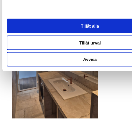
Tillåt alla
Tillåt urval
Avvisa