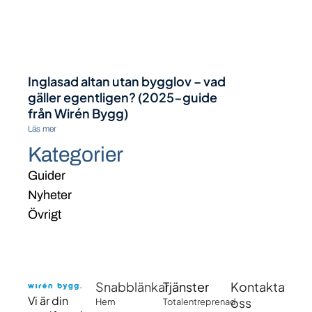
Inglasad altan utan bygglov – vad
gäller egentligen? (2025-guide
från Wirén Bygg)
Läs mer
Kategorier
Guider
Nyheter
Övrigt
Snabblänkar
Tjänster
Kontakta
Vi är din
oss
Hem
Totalentreprenad