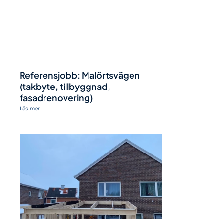
Referensjobb: Malörtsvägen
(takbyte, tillbyggnad,
fasadrenovering)
Läs mer